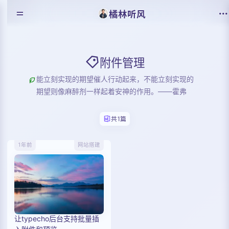
橘林听风
附件管理
能立刻实现的期望催人行动起来，不能立刻实现的
期望则像麻醉剂一样起着安神的作用。——霍弗
共1篇
1年前
网站搭建
让typecho后台支持批量插