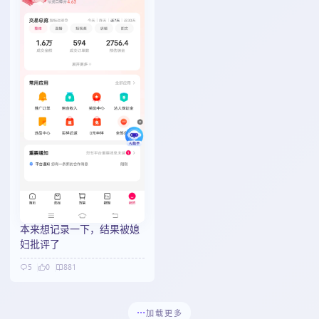
本来想记录一下，结果被媳
妇批评了
5
0
881
加载更多