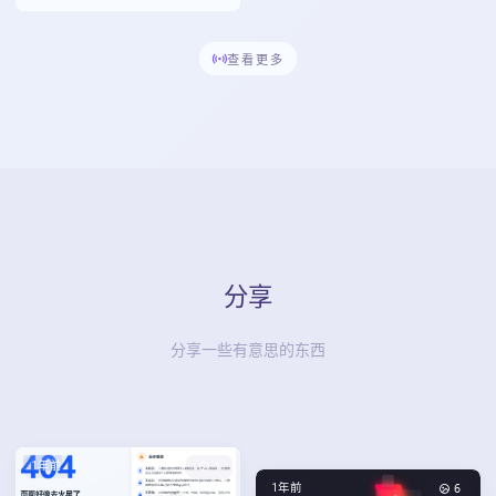
查看更多
分享
分享一些有意思的东西
1年前
1
1年前
6