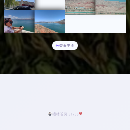
查看更多
橘林听风 31738