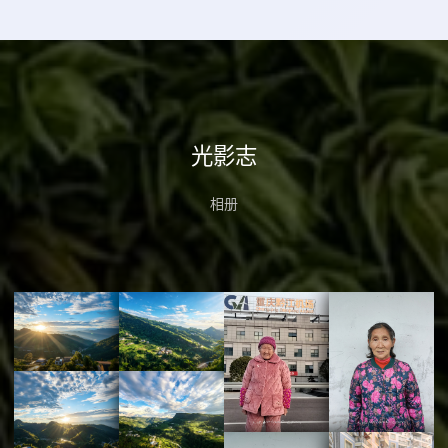
光影志
相册