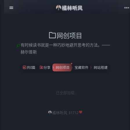
橘林听风
网创项目
有时候读书就是一种巧妙地避开思考的方法。——
赫尔普斯
共0篇
分享
网创项目
宝藏软件
网站搭建
已全部加载
橘林听风 31712