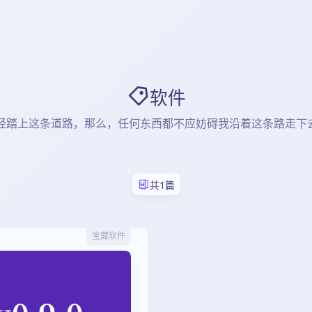
软件
经踏上这条道路，那么，任何东西都不应妨碍我沿着这条路走下
共1篇
宝藏软件