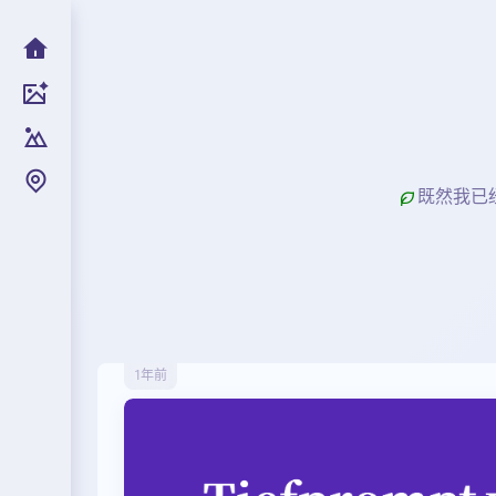
既然我已
1年前