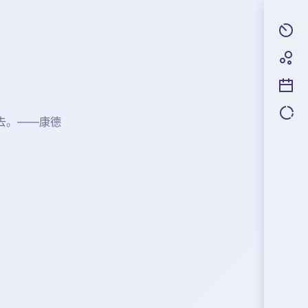
去。——康德