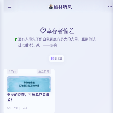
橘林听风
幸存者偏差
没有人事先了解自我到底有多大的力量，直到他试
过以后才知道。——歌德
共1篇
1年前
生活日常
韭菜的逆袭，打破幸存者偏
差！
0
0
524