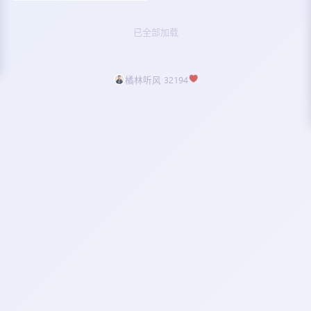
已全部加载
橘林听风 32194