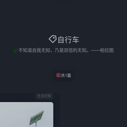
自行车
不知道自我无知，乃是双倍的无知。——柏拉图
共1篇
生活日常