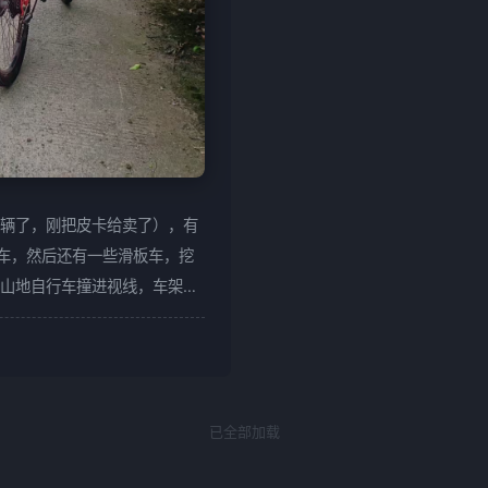
辆了，刚把皮卡给卖了），有
行车，然后还有一些滑板车，挖
山地自行车撞进视线，车架上
一时兴起，为了减肥，热血沸
，结果骑了没几次，热情就消
候，不小心摔了几次，把刹车
近几天，儿子不知道从哪里看
已全部加载
家里闲置的两辆车，心想：与