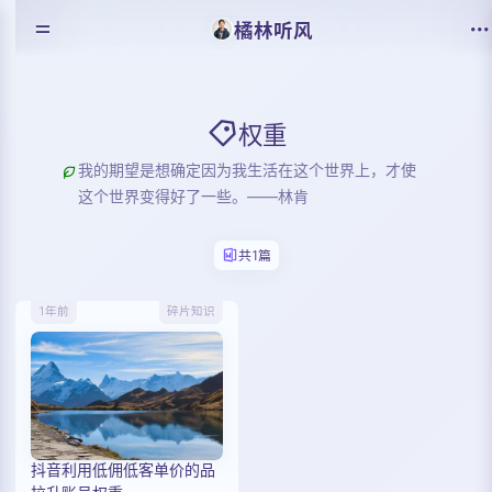
橘林听风
权重
我的期望是想确定因为我生活在这个世界上，才使
这个世界变得好了一些。——林肯
共1篇
1年前
碎片知识
抖音利用低佣低客单价的品