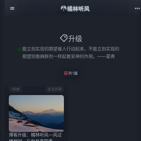
橘林听风
升级
能立刻实现的期望催人行动起来，不能立刻实现的
期望则像麻醉剂一样起着安神的作用。——霍弗
共1篇
1年前
生活日常
博客升级：橘林听风—风过