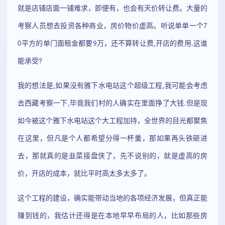
就是店铺店面一铺难求，即便有，也会有天价转让费。大量的
考察人员想去投资各种商业，房价物价虚高。听说单单一个7
0平方的单门面租金都要9万，还不算转让费,开店的费用.这谁
能承受?
我的想法是,如果没有雅下水电站这个超级工程,我可能会考虑
去西藏考察一下,毕竟我们村的人确实在里面挣了大钱.但是现
如今被这个雅下水电站这个大工程加持，全世界的目光都聚焦
在这里，但凡是个人都希望分得一杯羹，那如果再头铁砸进
去，那就真的是韭菜接盘侠了，先不说别的，就是虚高的房
价，开店的成本，就比平时高太多太多了。
这个工程的建设，确实能带动当地的各项经济发展，但真正能
赚到钱的，我估计还得是在本地早早布局的人，比如那些房