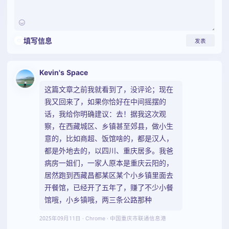
发表
填写信息
Kevin's Space
这篇文章之前我就看到了，没评论；现在
我又回来了，如果你恰好在中间摇摆的
话，我给你明确建议：去！据我这次观
察，在西藏城区、乡镇甚至郊县，做小生
意的，比如商超、饭馆啥的，都是汉人，
都是外地去的，以四川、重庆居多。我爸
病房一姐们，一家人原本是重庆云阳的，
居然跑到西藏昌都某区某个小乡镇里面去
开餐馆，已经开了五年了，赚了不少小餐
馆哦，小乡镇哦，两三条公路那种
2025年09月11日
· Chrome · 中国重庆市联通信息港