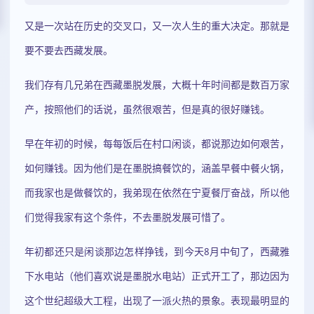
又是一次站在历史的交叉口，又一次人生的重大决定。那就是
要不要去西藏发展。
我们存有几兄弟在西藏墨脱发展，大概十年时间都是数百万家
产，按照他们的话说，虽然很艰苦，但是真的很好赚钱。
早在年初的时候，每每饭后在村口闲谈，都说那边如何艰苦，
如何赚钱。因为他们是在墨脱搞餐饮的，涵盖早餐中餐火锅，
而我家也是做餐饮的，我弟现在依然在宁夏餐厅奋战，所以他
们觉得我家有这个条件，不去墨脱发展可惜了。
年初都还只是闲谈那边怎样挣钱，到今天8月中旬了，西藏雅
下水电站（他们喜欢说是墨脱水电站）正式开工了，那边因为
这个世纪超级大工程，出现了一派火热的景象。表现最明显的