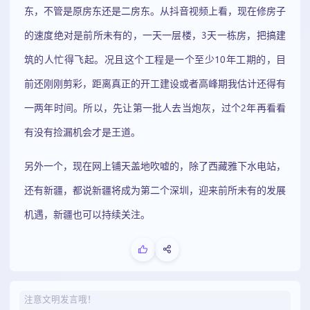
东，不管是原房东还是二房东。从抖音视频上看，现在修房子
的速度绝对是前所未有的，一天一层楼，3天一栋房，把搞建
筑的人忙得飞起。况且这个工程是一个至少10年工期的，目
前还刚刚剪彩，距离真正的开工建设或者高峰期我估计还得有
一两年时间。所以，先让第一批人去当炮灰，过个2年再看看
有没有捡漏机会才是王道。
另外一个，现在网上铺天盖地吹嘘的，除了西藏雅下水电站，
还有新疆，都说新疆将成为第二个深圳，迎来前所未有的发展
机遇，新疆也可以持续关注。